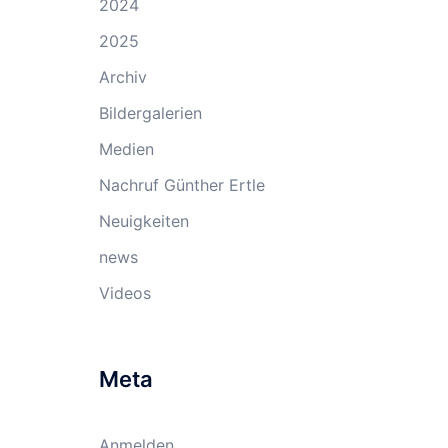
2024
2025
Archiv
Bildergalerien
Medien
Nachruf Günther Ertle
Neuigkeiten
news
Videos
Meta
Anmelden