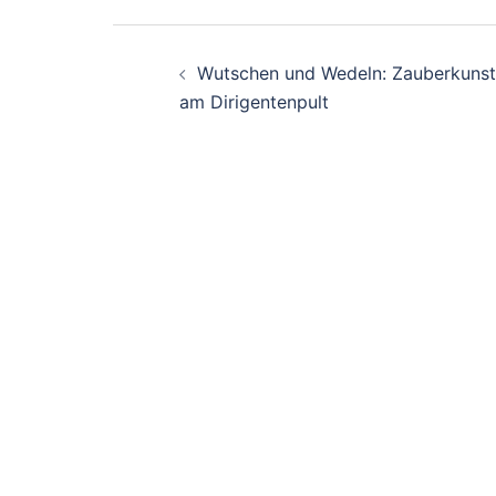
Beitragsnavigation
Wutschen und Wedeln: Zauberkunst
am Dirigentenpult