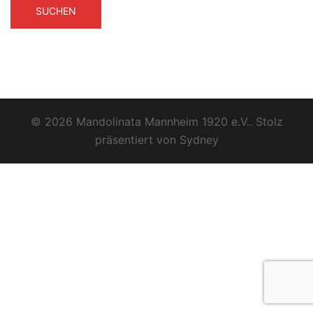
© 2026 Mandolinata Mannheim 1920 e.V.. Stolz
präsentiert von
Sydney