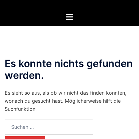
Zum
Inhalt
Menü
springen
umschalten
Es konnte nichts gefunden
werden.
Es sieht so aus, als ob wir nicht das finden konnten,
wonach du gesucht hast. Möglicherweise hilft die
Suchfunktion.
Suchen
nach: