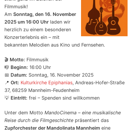
Filmmusik!
Am
Sonntag, den 16. November
2025 um 16:00 Uhr
laden wir
herzlich zu einem besonderen
Konzerterlebnis ein – mit
bekannten Melodien aus Kino und Fernsehen.
🎬
Motto:
Filmmusik
🎼
Beginn:
16:00 Uhr
📅
Datum:
Sonntag, 16. November 2025
📍
Ort:
Kulturkirche Epiphanias
, Andreas-Hofer-Straße
37, 68259 Mannheim-Feudenheim
💡
Eintritt:
frei – Spenden sind willkommen
Unter dem Motto
MandoCinema – eine musikalische
Reise durch die Filmgeschichte
präsentiert das
Zupforchester der Mandolinata Mannheim
eine