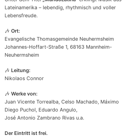
Lateinamerika – lebendig, rhythmisch und voller
Lebensfreude.
🎶
Ort:
Evangelische Thomasgemeinde Neuhermsheim
Johannes-Hoffart-Straße 1, 68163 Mannheim-
Neuhermsheim
🎶
Leitung:
Nikolaos Connor
🎶
Werke von:
Juan Vicente Torrealba, Celso Machado, Máximo
Diego Puchol, Eduardo Angulo,
José Antonio Zambrano Rivas u.a.
Der Eintritt ist frei.