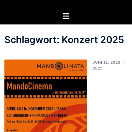
Zum
Inhalt
Menü
springen
umschalten
Schlagwort:
Konzert 2025
JUNI 12, 2025
2025