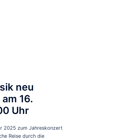
rmine
Musikunterricht
Archiv
sik neu
 am 16.
00 Uhr
er 2025 zum Jahreskonzert
he Reise durch die