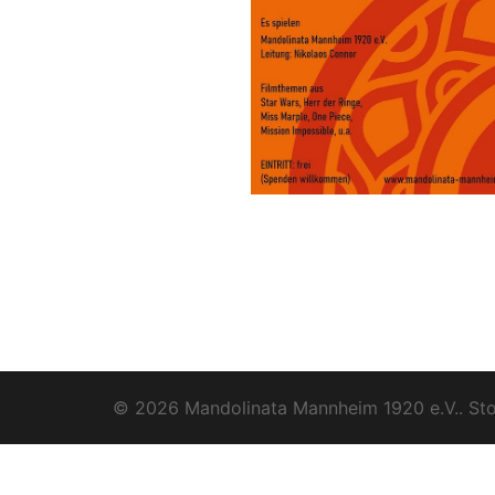
© 2026 Mandolinata Mannheim 1920 e.V.. Sto