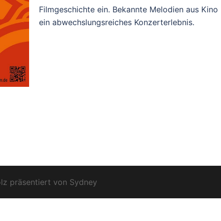
Filmgeschichte ein. Bekannte Melodien aus Kino
ein abwechslungsreiches Konzerterlebnis.
lz präsentiert von
Sydney