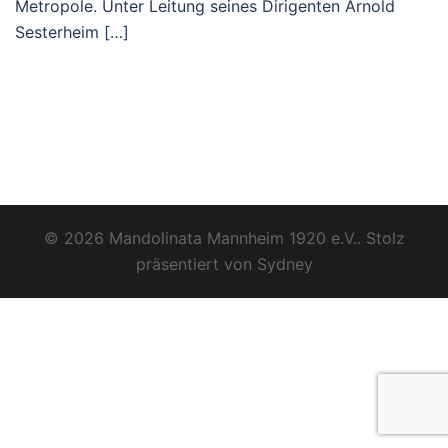
Metropole. Unter Leitung seines Dirigenten Arnold
Sesterheim […]
© 2026 Mandolinata Mannheim 1920 e.V.. Stolz
präsentiert von
Sydney