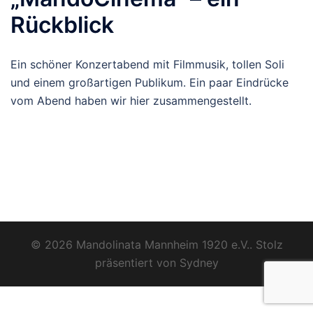
Rückblick
Ein schöner Konzertabend mit Filmmusik, tollen Soli
und einem großartigen Publikum. Ein paar Eindrücke
vom Abend haben wir hier zusammengestellt.
© 2026 Mandolinata Mannheim 1920 e.V.. Stolz
präsentiert von
Sydney