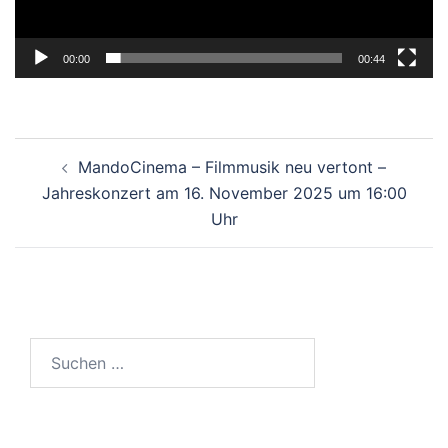
00:00
00:44
Beitragsnavigation
MandoCinema – Filmmusik neu vertont –
Jahreskonzert am 16. November 2025 um 16:00
Uhr
Suchen
nach: