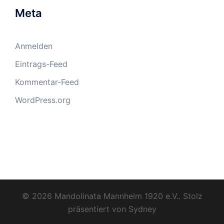
Meta
Anmelden
Eintrags-Feed
Kommentar-Feed
WordPress.org
© 2026 Mandolinata Mannheim 1920 e.V.. Stolz
präsentiert von
Sydney