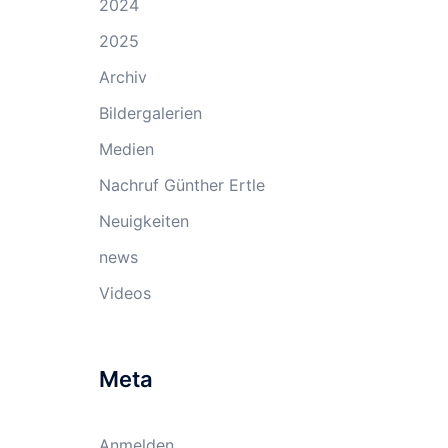
2024
2025
Archiv
Bildergalerien
Medien
Nachruf Günther Ertle
Neuigkeiten
news
Videos
Meta
Anmelden