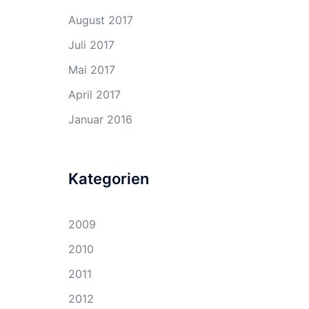
August 2017
Juli 2017
Mai 2017
April 2017
Januar 2016
Kategorien
2009
2010
2011
2012