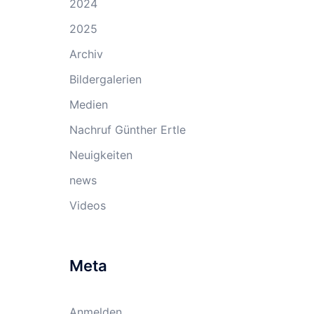
2024
2025
Archiv
Bildergalerien
Medien
Nachruf Günther Ertle
Neuigkeiten
news
Videos
Meta
Anmelden