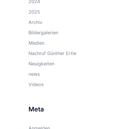
2024
2025
Archiv
Bildergalerien
Medien
Nachruf Günther Ertle
Neuigkeiten
news
Videos
Meta
Anmelden