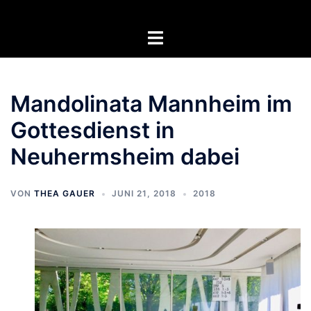
Zum
Inhalt
Menü
springen
umschalten
Mandolinata Mannheim im
Gottesdienst in
Neuhermsheim dabei
VON
THEA GAUER
JUNI 21, 2018
2018