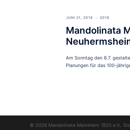
JUNI 21, 2018
2018
Mandolinata M
Neuhermsheim
Am Sonntag den 8.7. gestalt
Planungen für das 100-jährig
© 2026 Mandolinata Mannheim 1920 e.V.. Sto