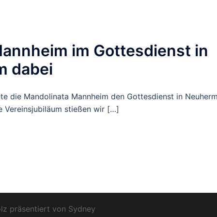
annheim im Gottesdienst in
 dabei
ete die Mandolinata Mannheim den Gottesdienst in Neuherm
e Vereinsjubiläum stießen wir […]
lz präsentiert von
Sydney