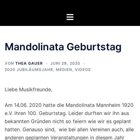
Zum
Inhalt
Menü
springen
umschalten
Mandolinata Geburtstag
VON
THEA GAUER
JUNI 29, 2020
2020 JUBILÄUMSJAHR
,
MEDIEN
,
VIDEOS
Liebe Musikfreunde,
Am 14.06. 2020 hatte die Mandolinata Mannheim 1920
e.V. ihren 100. Geburtstag. Leider durften wir ihn aus
bekannten Gründen nicht so feiern wie wir es geplant
hatten. Genauso sind, wie bei allen Vereinen auch, alle
anderen geplanten Veranstaltungen in diesem Jahr