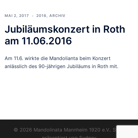
MAI 2, 2017
2016
,
ARCHIV
Jubiläumskonzert in Roth
am 11.06.2016
Am 11.6. wirkte die Mandolianta beim Konzert
anlässlich des 90-jährigen Jubiläums in Roth mit.
© 2026 Mandolinata Mannheim 1920 e.V.. Stolz
präsentiert von
Sydney