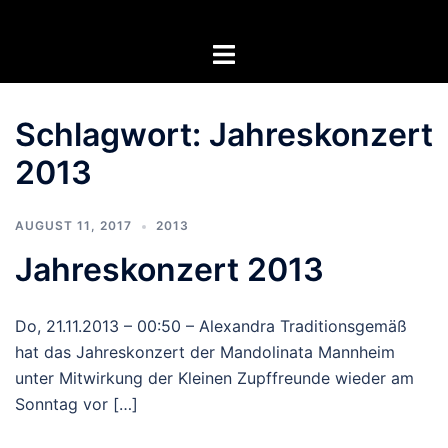
Zum
Inhalt
Menü
springen
umschalten
Schlagwort:
Jahreskonzert
2013
AUGUST 11, 2017
2013
Jahreskonzert 2013
Do, 21.11.2013 – 00:50 – Alexandra Traditionsgemäß
hat das Jahreskonzert der Mandolinata Mannheim
unter Mitwirkung der Kleinen Zupffreunde wieder am
Sonntag vor […]