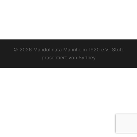
© 2026 Mandolinata Mannheim 1920 e.V.. Stolz
präsentiert von
Sydney