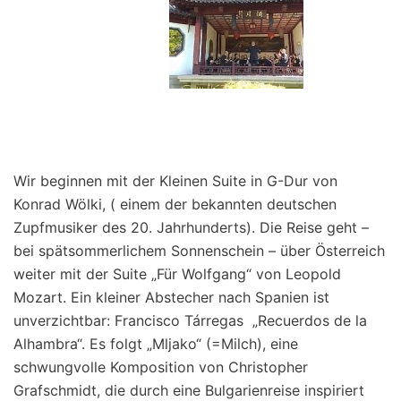
Wir beginnen mit der Kleinen Suite in G-Dur von
Konrad Wölki, ( einem der bekannten deutschen
Zupfmusiker des 20. Jahrhunderts). Die Reise geht –
bei spätsommerlichem Sonnenschein – über Österreich
weiter mit der Suite „Für Wolfgang“ von Leopold
Mozart. Ein kleiner Abstecher nach Spanien ist
unverzichtbar: Francisco Tárregas „Recuerdos de la
Alhambra“. Es folgt „Mljako“ (=Milch), eine
schwungvolle Komposition von Christopher
Grafschmidt, die durch eine Bulgarienreise inspiriert