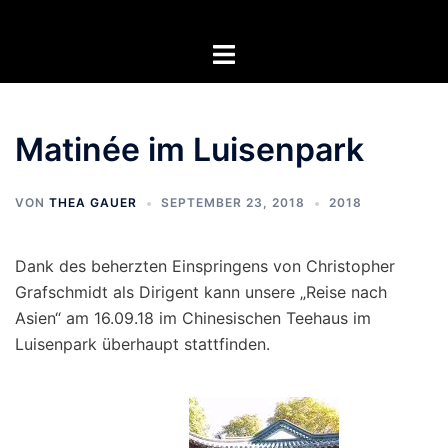
Zum
Inhalt
Menü
springen
umschalten
Matinée im Luisenpark
VON
THEA GAUER
SEPTEMBER 23, 2018
2018
Dank des beherzten Einspringens von Christopher
Grafschmidt als Dirigent kann unsere „Reise nach
Asien“ am 16.09.18 im Chinesischen Teehaus im
Luisenpark überhaupt stattfinden.