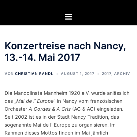
Zum
Inhalt
Menü
springen
umschalten
Konzertreise nach Nancy,
13.-14. Mai 2017
VON
CHRISTIAN RANDL
AUGUST 1, 2017
2017
,
ARCHIV
Die Mandolinata Mannheim 1920 e.V. wurde anlässlich
des „
Mai de l‘ Europe
“ in Nancy vom französischen
Orchester
A Cordes & A Cris
(AC & AC) eingeladen.
Seit 2002 ist es in der Stadt Nancy Tradition, das
sogenannte Mai de l‘ Europe zu organisieren. Im
Rahmen dieses Mottos finden im Mai jährlich