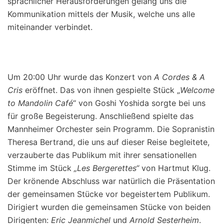
sprachlicher Herausforderungen gelang uns die
Kommunikation mittels der Musik, welche uns alle
miteinander verbindet.
Um 20:00 Uhr wurde das Konzert von
A
Cordes & A
Cris
eröffnet. Das von ihnen gespielte Stück „
Welcome
to Mandolin Café
“ von Goshi Yoshida sorgte bei uns
für große Begeisterung. Anschließend spielte das
Mannheimer Orchester sein Programm. Die Sopranistin
Theresa Bertrand, die uns auf dieser Reise begleitete,
verzauberte das Publikum mit ihrer sensationellen
Stimme im Stück
„Les Bergerettes“
von Hartmut Klug.
Der krönende Abschluss war natürlich die Präsentation
der gemeinsamen Stücke vor begeistertem Publikum.
Dirigiert wurden die gemeinsamen Stücke von beiden
Dirigenten:
Eric Jeanmichel
und
Arnold Sesterheim
.