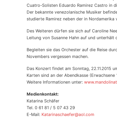
Cuatro-Solisten Eduardo Ramirez Castro in d
Der bekannte venezolanische Musiker befindet
studierte Ramirez neben der in Nordamerika v
Des Weiteren dürfen sie sich auf Caroline Nee
Leitung von Susanne Hahn auf und unterhält d
Begleiten sie das Orchester auf die Reise du
Novembers vergessen machen.
Das Konzert findet am Sonntag, 22.11.2015 um
Karten sind an der Abendkasse (Erwachsene 12
Weitere Informationen unter:
www.mandolinat
Medienkontakt:
Katarina Schäfer
Tel. 0 61 81 / 5 07 43 29
E-Mail:
Katarinaschaefer@aol.com