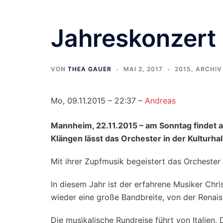
Zum
Inhalt
Jahreskonzert
springen
VON
THEA GAUER
MAI 2, 2017
2015
,
ARCHIV
Mo, 09.11.2015 – 22:37 –
Andreas
Mannheim, 22.11.2015 – am Sonntag findet a
Klängen lässt das Orchester in der Kulturh
Mit ihrer Zupfmusik begeistert das Orcheste
In diesem Jahr ist der erfahrene Musiker Chri
wieder eine große Bandbreite, von der Renaiss
Die musikalische Rundreise führt von Italien