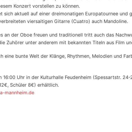
iesem Konzert vorstellen zu können.
 sich aktuell auf einer dreimonatigen Europatournee und ga
erbreiteten viersaitigen Gitarre (Cuatro) auch Mandoline.
s an der Oboe freuen und traditionell tritt auch das Nachw
ie Zuhörer unter anderem mit bekannten Titeln aus Film un
rch eine bunte Welt der Klänge, Rhythmen, Melodien und Fa
 16:00 Uhr in der Kulturhalle Feudenheim (Spessartstr. 24
€, Schüler 8€) erhältlich.
a-mannheim.de