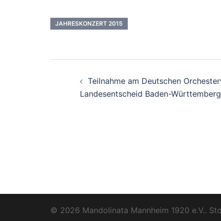
JAHRESKONZERT 2015
Beitragsnavigation
Teilnahme am Deutschen Orcheste
Landesentscheid Baden-Württemberg
© 2026 Mandolinata Mannheim 1920 e.V.. Sto