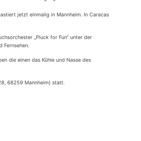
stiert jetzt einmalig in Mannheim. In Caracas
uchsorchester „Pluck for Fun“ unter der
d Fernsehen.
rben die einen das Kühle und Nasse des
-28, 68259 Mannheim) statt.