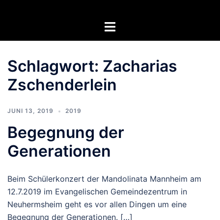
Zum
Inhalt
Menü
springen
umschalten
Schlagwort:
Zacharias
Zschenderlein
JUNI 13, 2019
2019
Begegnung der
Generationen
Beim Schülerkonzert der Mandolinata Mannheim am
12.7.2019 im Evangelischen Gemeindezentrum in
Neuhermsheim geht es vor allen Dingen um eine
Begegnung der Generationen. […]