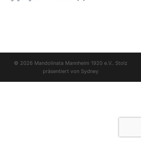
© 2026 Mandolinata Mannheim 1920 e.V.. Stolz
präsentiert von
Sydney