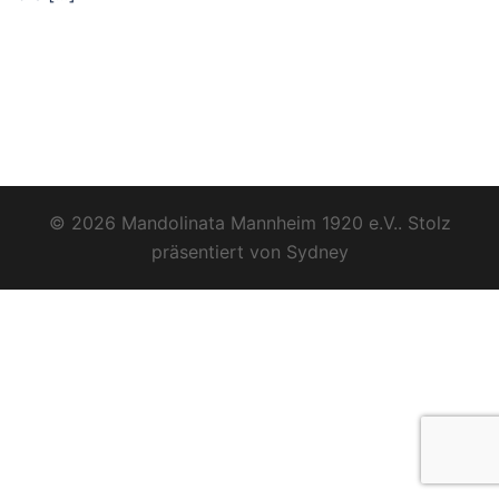
© 2026 Mandolinata Mannheim 1920 e.V.. Stolz
präsentiert von
Sydney