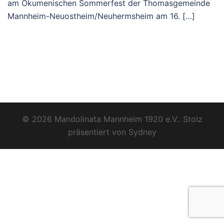
am Ökumenischen Sommerfest der Thomasgemeinde
Mannheim-Neuostheim/Neuhermsheim am 16. […]
© 2026 Mandolinata Mannheim 1920 e.V.. Stolz
präsentiert von
Sydney