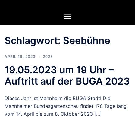
Zum
Inhalt
Menü
springen
umschalten
Schlagwort:
Seebühne
APRIL 19, 2023
2023
19.05.2023 um 19 Uhr –
Auftritt auf der BUGA 2023
Dieses Jahr ist Mannheim die BUGA Stadt! Die
Mannheimer Bundesgartenschau findet 178 Tage lang
vom 14. April bis zum 8. Oktober 2023 […]