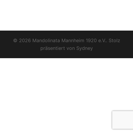
© 2026 Mandolinata Mannheim 1920 e.V.. Stolz
präsentiert von
Sydney