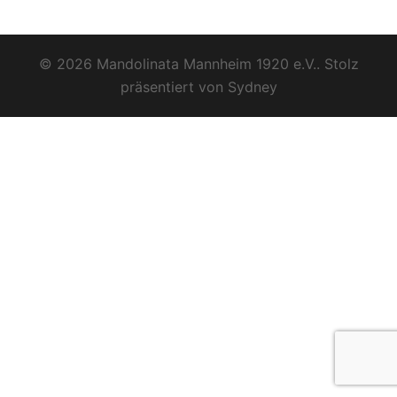
© 2026 Mandolinata Mannheim 1920 e.V.. Stolz
präsentiert von
Sydney