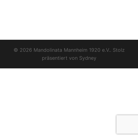
© 2026 Mandolinata Mannheim 1920 e.V.. Stolz
präsentiert von
Sydney