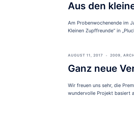
Aus den klein
Am Probenwochenende im Jan
Kleinen Zupffreunde“ in „Plu
AUGUST 11, 2017
2009
,
ARCH
Ganz neue Ve
Wir freuen uns sehr, die Pre
wundervolle Projekt basiert 