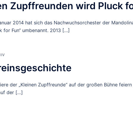
en Zupffreunden wird Pluck f
uar 2014 hat sich das Nachwuchsorchester der Mandolin
ck for Fun“ umbenannt. 2013 […]
IV
reinsgeschichte
miere der „Kleinen Zupffreunde“ auf der großen Bühne feiern
auf der […]