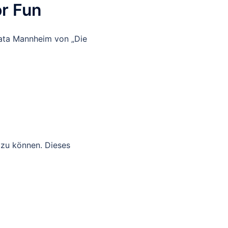
or Fun
ata Mannheim von „Die
 zu können. Dieses