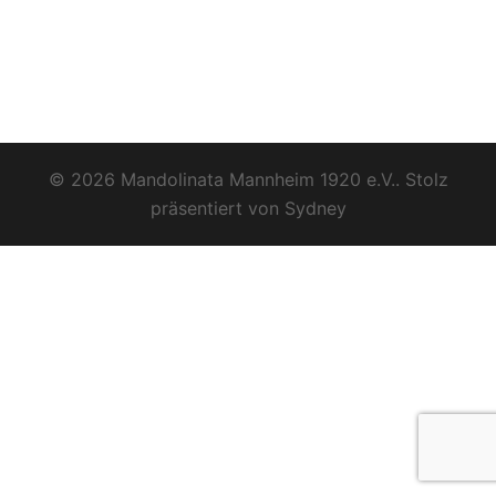
© 2026 Mandolinata Mannheim 1920 e.V.. Stolz
präsentiert von
Sydney