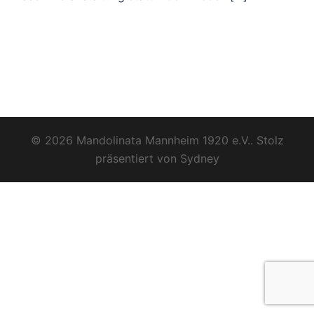
© 2026 Mandolinata Mannheim 1920 e.V.. Stolz
präsentiert von
Sydney