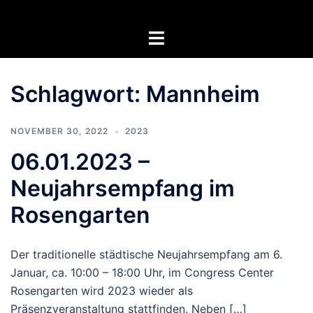
Zum
Inhalt
Menü
springen
umschalten
Schlagwort:
Mannheim
NOVEMBER 30, 2022
2023
06.01.2023 –
Neujahrsempfang im
Rosengarten
Der traditionelle städtische Neujahrsempfang am 6.
Januar, ca. 10:00 – 18:00 Uhr, im Congress Center
Rosengarten wird 2023 wieder als
Präsenzveranstaltung stattfinden. Neben […]