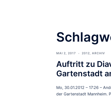
Zum
Inhalt
springen
Schlagw
MAI 2, 2017
2012
,
ARCHIV
Auftritt zu Di
Gartenstadt a
Mo, 30.01.2012 – 17:26 – An
der Gartenstadt Mannheim. 