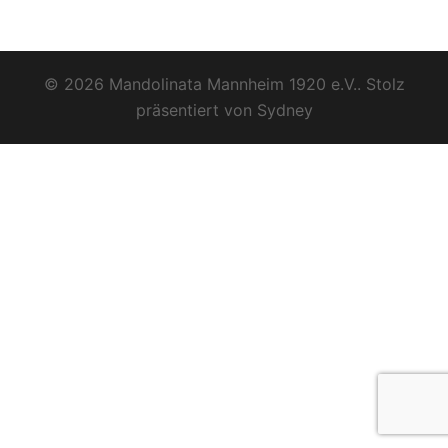
© 2026 Mandolinata Mannheim 1920 e.V.. Stolz
präsentiert von
Sydney