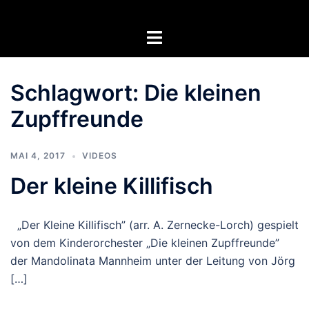
Zum
Inhalt
Menü
springen
umschalten
Schlagwort:
Die kleinen
Zupffreunde
MAI 4, 2017
VIDEOS
Der kleine Killifisch
„Der Kleine Killifisch” (arr. A. Zernecke-Lorch) gespielt
von dem Kinderorchester „Die kleinen Zupffreunde”
der Mandolinata Mannheim unter der Leitung von Jörg
[…]