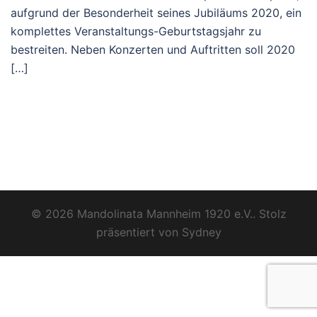
aufgrund der Besonderheit seines Jubiläums 2020, ein
komplettes Veranstaltungs-Geburtstagsjahr zu
bestreiten. Neben Konzerten und Auftritten soll 2020
[…]
© 2026 Mandolinata Mannheim 1920 e.V.. Stolz
präsentiert von
Sydney