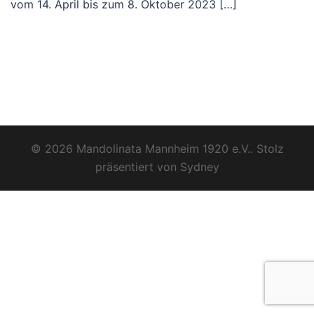
vom 14. April bis zum 8. Oktober 2023 […]
© 2026 Mandolinata Mannheim 1920 e.V.. Stolz
präsentiert von
Sydney