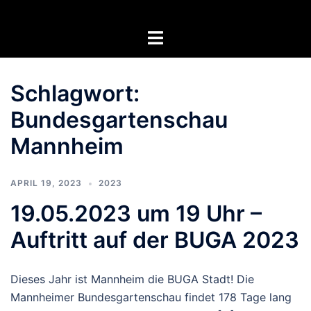
Zum
Inhalt
Menü
springen
umschalten
Schlagwort:
Bundesgartenschau
Mannheim
APRIL 19, 2023
2023
19.05.2023 um 19 Uhr –
Auftritt auf der BUGA 2023
Dieses Jahr ist Mannheim die BUGA Stadt! Die
Mannheimer Bundesgartenschau findet 178 Tage lang