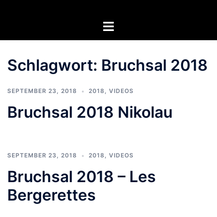
Zum
Inhalt
Menü
springen
umschalten
Schlagwort:
Bruchsal 2018
SEPTEMBER 23, 2018
2018
,
VIDEOS
Bruchsal 2018 Nikolau
SEPTEMBER 23, 2018
2018
,
VIDEOS
Bruchsal 2018 – Les
Bergerettes