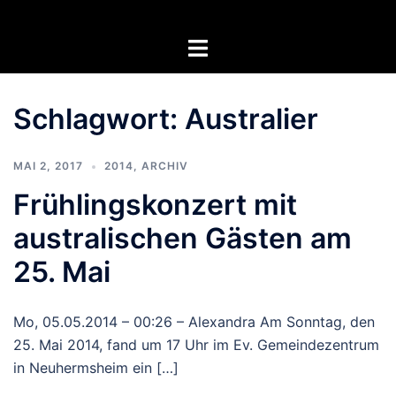
Zum
Inhalt
Menü
springen
umschalten
Schlagwort:
Australier
MAI 2, 2017
2014
,
ARCHIV
Frühlingskonzert mit
australischen Gästen am
25. Mai
Mo, 05.05.2014 – 00:26 – Alexandra Am Sonntag, den
25. Mai 2014, fand um 17 Uhr im Ev. Gemeindezentrum
in Neuhermsheim ein […]