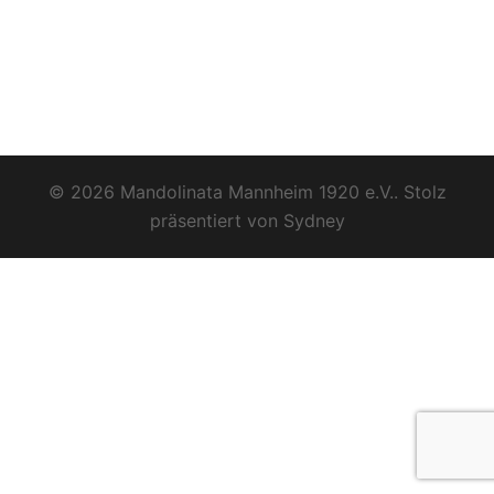
© 2026 Mandolinata Mannheim 1920 e.V.. Stolz
präsentiert von
Sydney